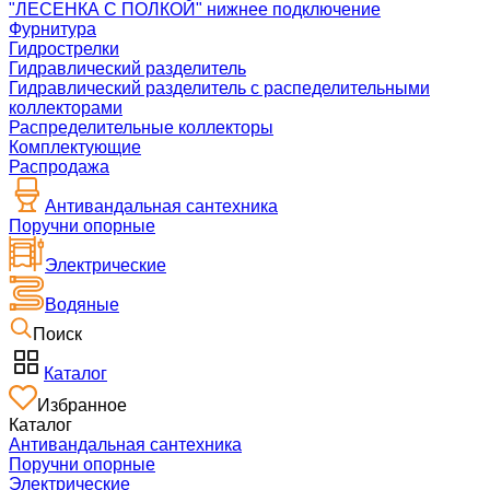
"ЛЕСЕНКА С ПОЛКОЙ" нижнее подключение
Фурнитура
Гидрострелки
Гидравлический разделитель
Гидравлический разделитель с распеделительными
коллекторами
Распределительные коллекторы
Комплектующие
Распродажа
Антивандальная сантехника
Поручни опорные
Электрические
Водяные
Поиск
Каталог
Избранное
Каталог
Антивандальная сантехника
Поручни опорные
Электрические