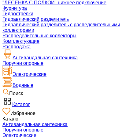
"ЛЕСЕНКА С ПОЛКОЙ" нижнее подключение
Фурнитура
Гидрострелки
Гидравлический разделитель
Гидравлический разделитель с распеделительными
коллекторами
Распределительные коллекторы
Комплектующие
Распродажа
Антивандальная сантехника
Поручни опорные
Электрические
Водяные
Поиск
Каталог
Избранное
Каталог
Антивандальная сантехника
Поручни опорные
Электрические