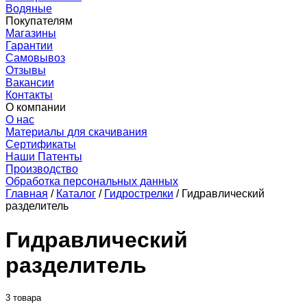
Водяные
Покупателям
Магазины
Гарантии
Самовывоз
Отзывы
Вакансии
Контакты
О компании
О нас
Материалы для скачивания
Сертификаты
Наши Патенты
Производство
Обработка персональных данных
Главная
/
Каталог
/
Гидрострелки
/
Гидравлический
разделитель
Гидравлический
разделитель
3 товара