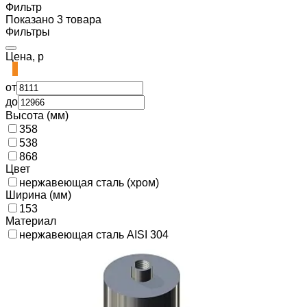
Фильтр
Показано 3 товара
Фильтры
Цена, р
от
до
Высота (мм)
358
538
868
Цвет
нержавеющая сталь (хром)
Ширина (мм)
153
Материал
нержавеющая сталь AISI 304